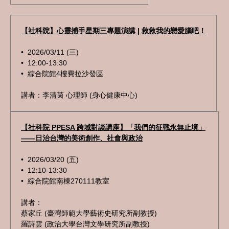
【社科院】心靈捕手星期三專題演講 | 救救我的戀愛腦吧！
• 2026/03/11 (三)
• 12:00-13:30
• 綜合院館4樓費拉沙發區
講者：李清茵 心理師 (身心健康中心)
【社科院 PPESA 跨域對談講座】「我們的征戰永無止境」
——日治台灣的美術創作、社會與政治
• 2026/03/20 (五)
• 12:10-13:30
• 綜合院館南棟270111教室
講者：
蔡家丘 (臺灣師範大學藝術史研究所副教授)
羅詩雲 (政治大學台灣文學研究所副教授)