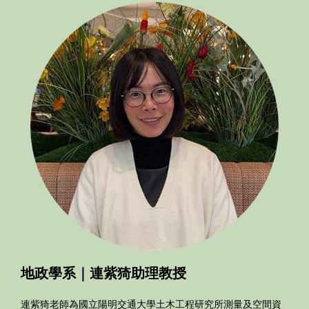
地政學系｜連紫猗助理教授
連紫猗老師為國立陽明交通大學土木工程研究所測量及空間資