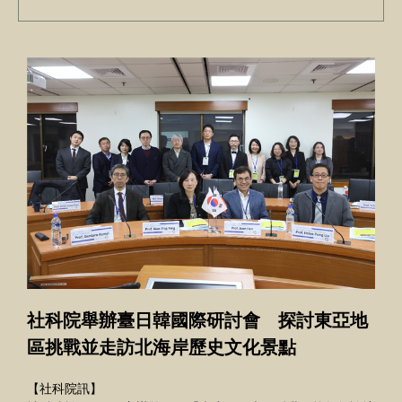
社科院舉辦臺日韓國際研討會 探討東亞地
區挑戰並走訪北海岸歷史文化景點
【社科院訊】